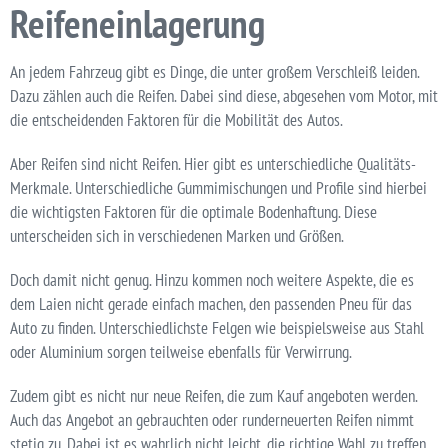
Reifeneinlagerung
An jedem Fahrzeug gibt es Dinge, die unter großem Verschleiß leiden.
Dazu zählen auch die Reifen. Dabei sind diese, abgesehen vom Motor, mit
die entscheidenden Faktoren für die Mobilität des Autos.
Aber Reifen sind nicht Reifen. Hier gibt es unterschiedliche Qualitäts-
Merkmale. Unterschiedliche Gummimischungen und Profile sind hierbei
die wichtigsten Faktoren für die optimale Bodenhaftung. Diese
unterscheiden sich in verschiedenen Marken und Größen.
Doch damit nicht genug. Hinzu kommen noch weitere Aspekte, die es
dem Laien nicht gerade einfach machen, den passenden Pneu für das
Auto zu finden. Unterschiedlichste Felgen wie beispielsweise aus Stahl
oder Aluminium sorgen teilweise ebenfalls für Verwirrung.
Zudem gibt es nicht nur neue Reifen, die zum Kauf angeboten werden.
Auch das Angebot an gebrauchten oder runderneuerten Reifen nimmt
stetig zu. Dabei ist es wahrlich nicht leicht, die richtige Wahl zu treffen.