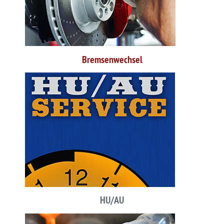
Bremsenwechsel
HU/AU