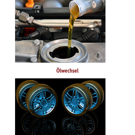
Ölwechsel