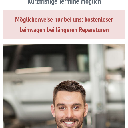
Kurzfristige Termine möglich
Möglicherweise nur bei uns: kostenloser
Leihwagen bei längeren Reparaturen