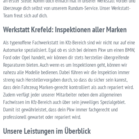
an erster Stelle. Komm doch einfach mal in unserer Werkstatt vorbei und
überzeuge dich selbst von unserem Rundum-Service. Unser Werkstatt-
Team freut sich auf dich.
Werkstatt Krefeld: Inspektionen aller Marken
Als typenoffene Fachwerkstatt im Kfz-Bereich sind wir nicht nur auf eine
Automarke spezialisiert. Egal ob es sich bei deinem Pkw um einen BMW,
Ford oder Opel handelt, wir können dir stets hersteller-übergreifende
Reparaturen bieten. Auch wenn es um Inspektionen geht, können wir
nahezu alle Modelle bedienen. Dabei führen wir die Inspektion immer
streng nach Herstellervorgaben durch, so dass du sicher sein kannst,
dass dein Fahrzeug Marken-gerecht kontrolliert als auch repariert wird.
Zudem verfügt jeder unserer Mitarbeiter neben dem allgemeinen
Fachwissen im Kfz-Bereich auch über sein jeweiliges Spezialgebiet.
Damit ist gewährleistet, dass dein Pkw immer fachgerecht und
professionell gewartet oder repariert wird.
Unsere Leistungen im Überblick