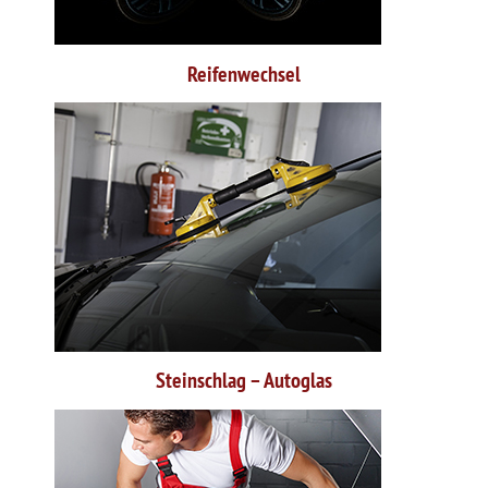
Reifenwechsel
Steinschlag – Autoglas