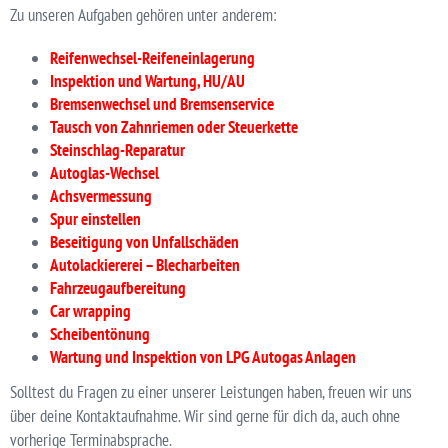
Zu unseren Aufgaben gehören unter anderem:
Reifenwechsel-Reifeneinlagerung
Inspektion und Wartung, HU/AU
Bremsenwechsel und Bremsenservice
Tausch von Zahnriemen oder Steuerkette
Steinschlag-Reparatur
Autoglas-Wechsel
Achsvermessung
Spur einstellen
Beseitigung von Unfallschäden
Autolackiererei – Blecharbeiten
Fahrzeugaufbereitung
Car wrapping
Scheibentönung
Wartung und Inspektion von LPG Autogas Anlagen
Solltest du Fragen zu einer unserer Leistungen haben, freuen wir uns
über deine Kontaktaufnahme. Wir sind gerne für dich da, auch ohne
vorherige Terminabsprache.