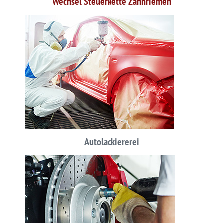
Wechsel Steuerkette Zahnriemen
Autolackiererei